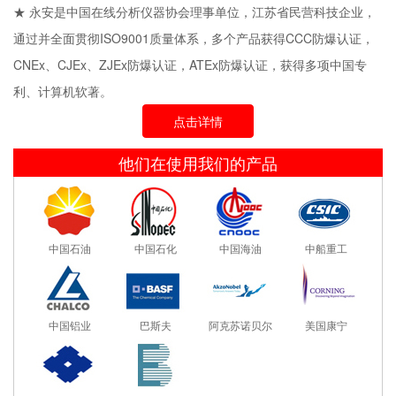
★ 永安是中国在线分析仪器协会理事单位，江苏省民营科技企业，
通过并全面贯彻ISO9001质量体系，多个产品获得CCC防爆认证，
CNEx、CJEx、ZJEx防爆认证，ATEx防爆认证，获得多项中国专
利、计算机软著。
点击详情
他们在使用我们的产品
中国石油
中国石化
中国海油
中船重工
中国铝业
巴斯夫
阿克苏诺贝尔
美国康宁